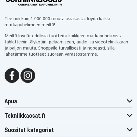
Tee niin kuin 1 000 000 muuta asiakasta, löydä kaikki
matkapuhelimeen meiltä!
Meiltä löydät edullisia tuotteita kaikkeen matkapuhelimista
tabletteihin, älykotiin, pelaamiseen, audio- ja videotekniikkaan
ja paljon muuta. Shoppaile turvallisesti ja nopeasti, sillä
lähetämme tuotteet suoraan varastostamme.
Apua
Tekniikkaosat.fi
Suositut kategoriat