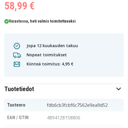
58,99 €
Varastossa, heti valmis toimitettavaksi
Jopa 12 kuukauden takuu
Nopeat toimitukset
Kiinteä toimitus: 4,95 €
Tuotetiedot
fdb6cb3fcbf6c7562e9ea9d52
Tuotenro
4894128158806
EAN / GTIN