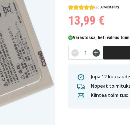
(30 Arvostelut)
13,99 €
Varastossa, heti valmis toim
Jopa 12 kuukaude
Nopeat toimituk
Kiinteä toimitus: 