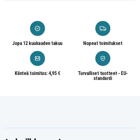
Jopa 12 kuukauden takuu
Nopeat toimitukset
Kiinteä toimitus: 4,95 €
Turvalliset tuotteet - EU-
standardi