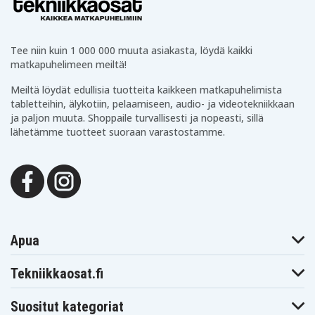
Tee niin kuin 1 000 000 muuta asiakasta, löydä kaikki
matkapuhelimeen meiltä!
Meiltä löydät edullisia tuotteita kaikkeen matkapuhelimista
tabletteihin, älykotiin, pelaamiseen, audio- ja videotekniikkaan
ja paljon muuta. Shoppaile turvallisesti ja nopeasti, sillä
lähetämme tuotteet suoraan varastostamme.
Apua
Tekniikkaosat.fi
Suositut kategoriat