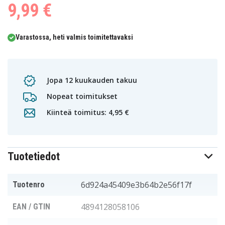
9,99 €
Varastossa, heti valmis toimitettavaksi
Jopa 12 kuukauden takuu
Nopeat toimitukset
Kiinteä toimitus: 4,95 €
Tuotetiedot
6d924a45409e3b64b2e56f17f
Tuotenro
4894128058106
EAN / GTIN