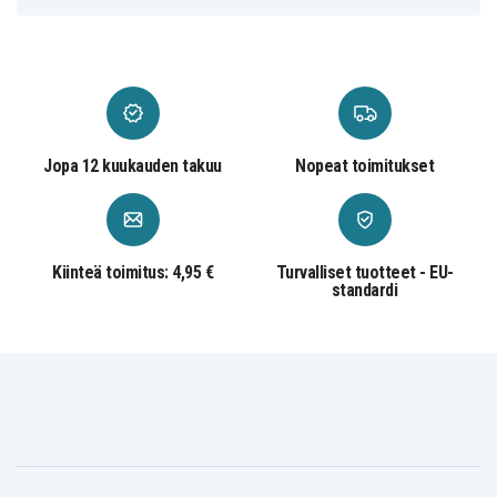
Jopa 12 kuukauden takuu
Nopeat toimitukset
Kiinteä toimitus: 4,95 €
Turvalliset tuotteet - EU-
standardi