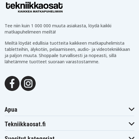
Tee niin kuin 1 000 000 muuta asiakasta, löydä kaikki
matkapuhelimeen meiltä!
Meiltä löydät edullisia tuotteita kaikkeen matkapuhelimista
tabletteihin, älykotiin, pelaamiseen, audio- ja videotekniikkaan
ja paljon muuta. Shoppaile turvallisesti ja nopeasti, sillä
lähetämme tuotteet suoraan varastostamme.
Apua
Tekniikkaosat.fi
Suositut kategoriat