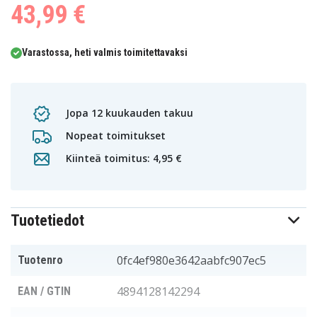
43,99 €
Varastossa, heti valmis toimitettavaksi
Jopa 12 kuukauden takuu
Nopeat toimitukset
Kiinteä toimitus: 4,95 €
Tuotetiedot
0fc4ef980e3642aabfc907ec5
Tuotenro
4894128142294
EAN / GTIN