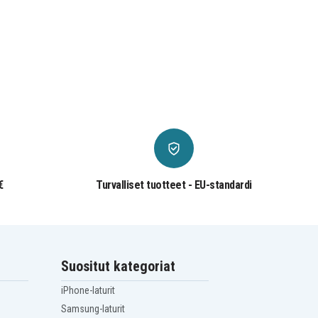
€
Turvalliset tuotteet - EU-standardi
Suositut kategoriat
iPhone-laturit
Samsung-laturit