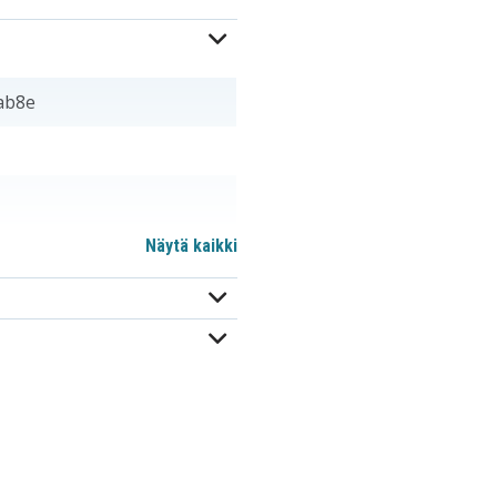
ab8e
Näytä kaikki