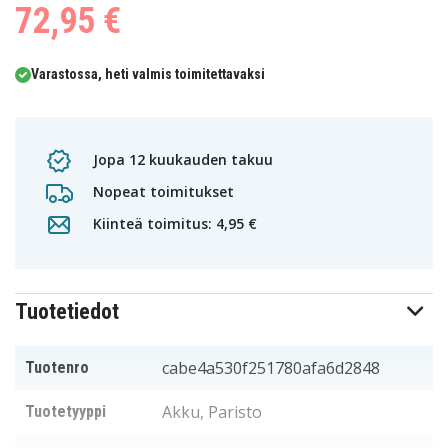
72,95 €
Varastossa, heti valmis toimitettavaksi
Jopa 12 kuukauden takuu
Nopeat toimitukset
Kiinteä toimitus: 4,95 €
Tuotetiedot
cabe4a530f251780afa6d2848
Tuotenro
Akku, Paristo
Tuotetyyppi