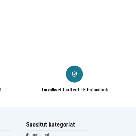
€
Turvalliset tuotteet - EU-standardi
Suositut kategoriat
iPhone-laturit