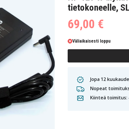
tietokoneelle, SL
69,00 €
Väliaikaisesti loppu
Jopa 12 kuukaude
Nopeat toimituk
Kiinteä toimitus: 