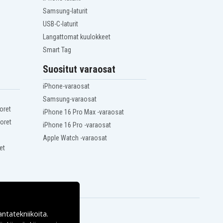
Samsung-laturit
USB-C-laturit
Langattomat kuulokkeet
Smart Tag
Suositut varaosat
iPhone-varaosat
Samsung-varaosat
oret
iPhone 16 Pro Max -varaosat
oret
iPhone 16 Pro -varaosat
Apple Watch -varaosat
et
antatekniikoita.