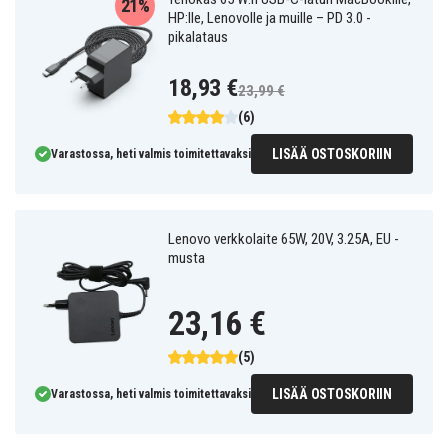
21%
HP:lle, Lenovolle ja muille – PD 3.0 -
pikalataus
18,93 €
23,99 €
(6)
LISÄÄ OSTOSKORIIN
Varastossa, heti valmis toimitettavaksi
Lenovo verkkolaite 65W, 20V, 3.25A, EU -
musta
23,16 €
(5)
LISÄÄ OSTOSKORIIN
Varastossa, heti valmis toimitettavaksi