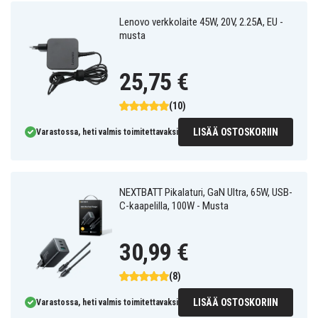
Lenovo verkkolaite 45W, 20V, 2.25A, EU -
musta
25,75 €
(10)
LISÄÄ OSTOSKORIIN
Varastossa, heti valmis toimitettavaksi
NEXTBATT Pikalaturi, GaN Ultra, 65W, USB-
C-kaapelilla, 100W - Musta
30,99 €
(8)
LISÄÄ OSTOSKORIIN
Varastossa, heti valmis toimitettavaksi