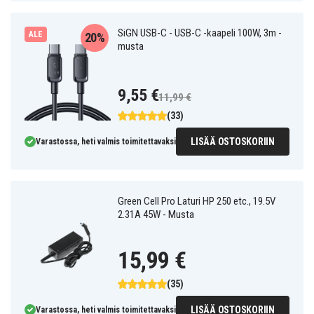
SiGN USB-C - USB-C -kaapeli 100W, 3m -
ALE
20%
musta
9,55 €
11,99 €
(33)
LISÄÄ OSTOSKORIIN
Varastossa, heti valmis toimitettavaksi
Green Cell Pro Laturi HP 250 etc., 19.5V
2.31A 45W - Musta
15,99 €
(35)
LISÄÄ OSTOSKORIIN
Varastossa, heti valmis toimitettavaksi