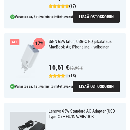
(17)
LISÄÄ OSTOSKORIIN
Varastossa, heti valmis toimitettavaksi
SiGN 65W laturi, USB-C PD, pikalataus,
ALE
17%
MacBook Air, iPhone jne. - valkoinen
16,61 €
19,99 €
(18)
LISÄÄ OSTOSKORIIN
Varastossa, heti valmis toimitettavaksi
Lenovo 65W Standard AC Adapter (USB
Type-C) – EU/INA/VIE/ROK