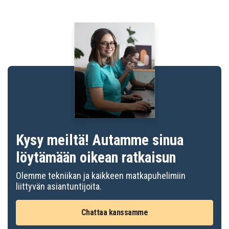
Kysy meiltä! Autamme sinua
löytämään oikean ratkaisun
Olemme tekniikan ja kaikkeen matkapuhelimiin
liittyvän asiantuntijoita.
Chattaa kanssamme