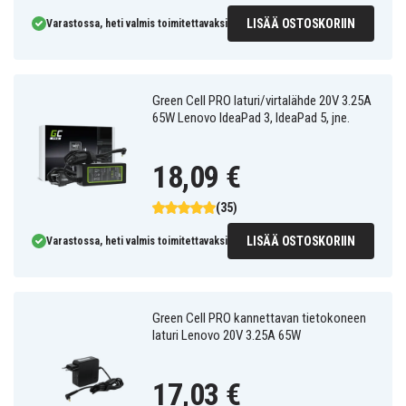
LISÄÄ OSTOSKORIIN
Varastossa, heti valmis toimitettavaksi
Green Cell PRO laturi/virtalähde 20V 3.25A
65W Lenovo IdeaPad 3, IdeaPad 5, jne.
18,09 €
(35)
LISÄÄ OSTOSKORIIN
Varastossa, heti valmis toimitettavaksi
Green Cell PRO kannettavan tietokoneen
laturi Lenovo 20V 3.25A 65W
17,03 €