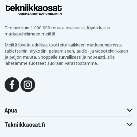
Tee niin kuin 1 000 000 muuta asiakasta, löydä kaikki
matkapuhelimeen meiltä!
Meiltä löydät edullisia tuotteita kaikkeen matkapuhelimista
tabletteihin, älykotiin, pelaamiseen, audio- ja videotekniikkaan
ja paljon muuta. Shoppaile turvallisesti ja nopeasti, sillä
lähetämme tuotteet suoraan varastostamme.
Apua
Tekniikkaosat.fi