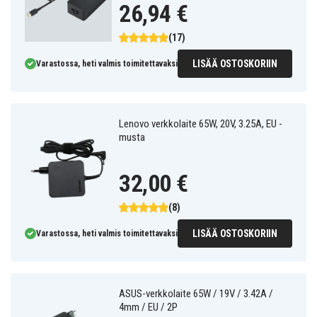
26,94 €
(17)
LISÄÄ OSTOSKORIIN
Varastossa, heti valmis toimitettavaksi
Lenovo verkkolaite 65W, 20V, 3.25A, EU -
musta
32,00 €
(8)
LISÄÄ OSTOSKORIIN
Varastossa, heti valmis toimitettavaksi
ASUS-verkkolaite 65W / 19V / 3.42A /
4mm / EU / 2P