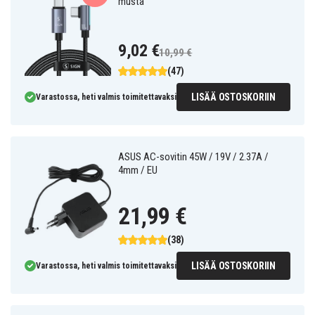
musta
9,02 €
10,99 €
(47)
LISÄÄ OSTOSKORIIN
Varastossa, heti valmis toimitettavaksi
ASUS AC-sovitin 45W / 19V / 2.37A /
4mm / EU
21,99 €
(38)
LISÄÄ OSTOSKORIIN
Varastossa, heti valmis toimitettavaksi