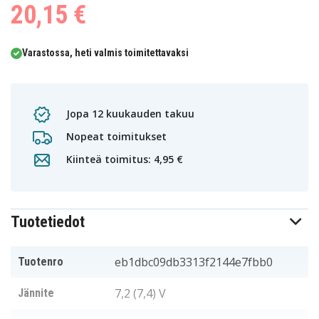
20,15 €
Varastossa, heti valmis toimitettavaksi
Jopa 12 kuukauden takuu
Nopeat toimitukset
Kiinteä toimitus: 4,95 €
Tuotetiedot
eb1dbc09db3313f2144e7fbb0
Tuotenro
7,2 (7,4) V
Jännite