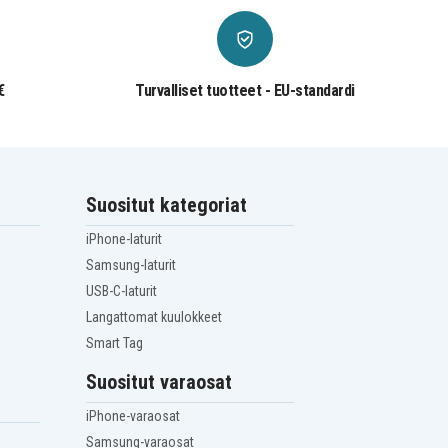
€
Turvalliset tuotteet - EU-standardi
Suositut kategoriat
iPhone-laturit
Samsung-laturit
USB-C-laturit
Langattomat kuulokkeet
Smart Tag
Suositut varaosat
iPhone-varaosat
Samsung-varaosat