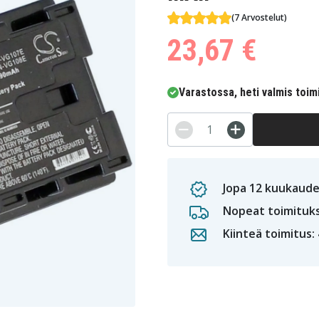
(7 Arvostelut)
23,67 €
Varastossa, heti valmis toim
Jopa 12 kuukaude
Nopeat toimituk
Kiinteä toimitus: 