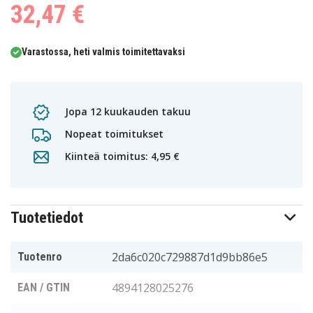
32,47 €
Varastossa, heti valmis toimitettavaksi
Jopa 12 kuukauden takuu
Nopeat toimitukset
Kiinteä toimitus: 4,95 €
Tuotetiedot
2da6c020c729887d1d9bb86e5
Tuotenro
4894128025276
EAN / GTIN