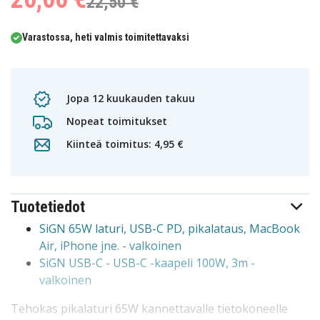
22,50 €
Varastossa, heti valmis toimitettavaksi
Jopa 12 kuukauden takuu
Nopeat toimitukset
Kiinteä toimitus: 4,95 €
Tuotetiedot
SiGN 65W laturi, USB-C PD, pikalataus, MacBook
Air, iPhone jne. - valkoinen
SiGN USB-C - USB-C -kaapeli 100W, 3m -
valkoinen
Tehokas pikalaturi 65W kannettavalle tietokoneelle