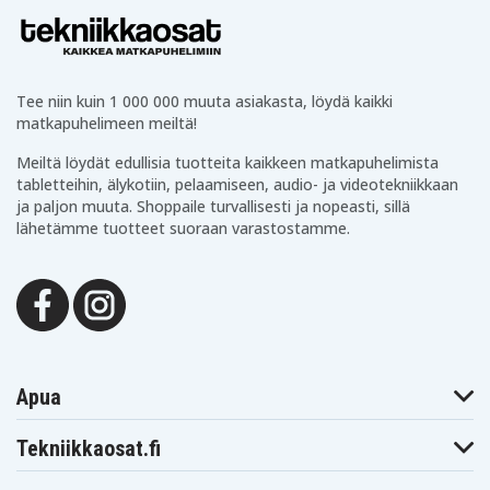
Tee niin kuin 1 000 000 muuta asiakasta, löydä kaikki
matkapuhelimeen meiltä!
Meiltä löydät edullisia tuotteita kaikkeen matkapuhelimista
tabletteihin, älykotiin, pelaamiseen, audio- ja videotekniikkaan
ja paljon muuta. Shoppaile turvallisesti ja nopeasti, sillä
lähetämme tuotteet suoraan varastostamme.
Apua
Tekniikkaosat.fi