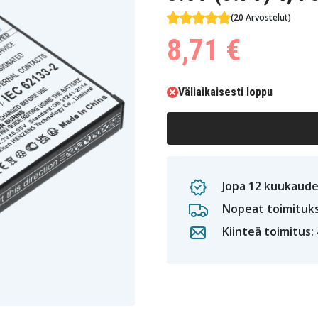
(20 Arvostelut)
8,71 €
Väliaikaisesti loppu
Jopa 12 kuukaude
Nopeat toimituk
Kiinteä toimitus: 