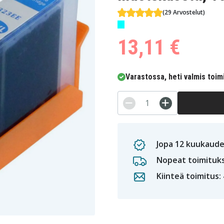
(29 Arvostelut)
13,11 €
Varastossa, heti valmis toim
Jopa 12 kuukaude
Nopeat toimituk
Kiinteä toimitus: 