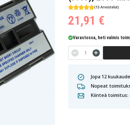
(13 Arvostelut)
21,91 €
Varastossa, heti valmis toim
Jopa 12 kuukaude
Nopeat toimituk
Kiinteä toimitus: 