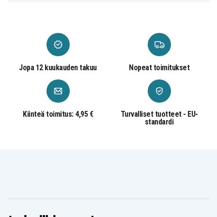
Jopa 12 kuukauden takuu
Nopeat toimitukset
Kiinteä toimitus: 4,95 €
Turvalliset tuotteet - EU-
standardi