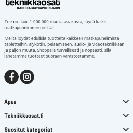
Tee niin kuin 1 000 000 muuta asiakasta, löydä kaikki
matkapuhelimeen meiltä!
Meiltä löydät edullisia tuotteita kaikkeen matkapuhelimista
tabletteihin, älykotiin, pelaamiseen, audio- ja videotekniikkaan
ja paljon muuta. Shoppaile turvallisesti ja nopeasti, sillä
lähetämme tuotteet suoraan varastostamme.
Apua
Tekniikkaosat.fi
Suositut kategoriat