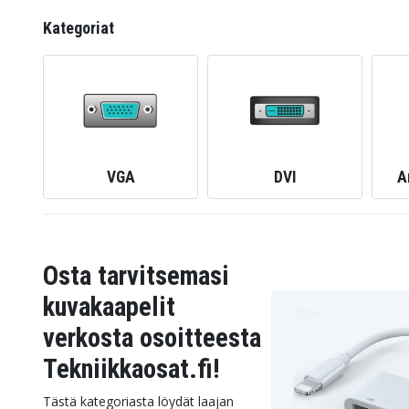
Kategoriat
VGA
DVI
A
Osta tarvitsemasi
kuvakaapelit
verkosta osoitteesta
Tekniikkaosat.fi!
Tästä kategoriasta löydät laajan