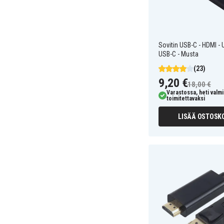
Sovitin USB-C - HDMI - 
USB-C - Musta
(23)
9,20 €
18,00 €
Varastossa, heti valmi
toimitettavaksi
LISÄÄ OSTOSKO