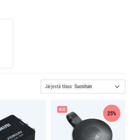
Järjestä tilaus:
ALE
25%