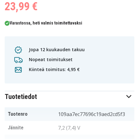
23,99 €
Varastossa, heti valmis toimitettavaksi
Jopa 12 kuukauden takuu
Nopeat toimitukset
Kiinteä toimitus: 4,95 €
Tuotetiedot
109aa7ec77696c19aed2cd5f3
Tuotenro
7,2 (7,4) V
Jännite