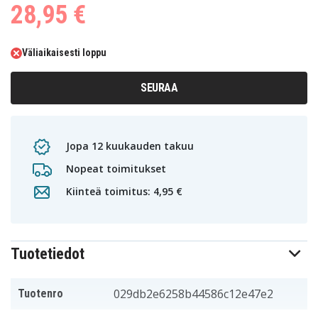
28,95 €
Väliaikaisesti loppu
SEURAA
Jopa 12 kuukauden takuu
Nopeat toimitukset
Kiinteä toimitus: 4,95 €
Tuotetiedot
029db2e6258b44586c12e47e2
Tuotenro