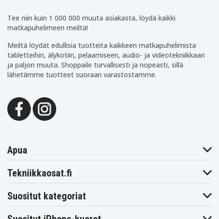
Tee niin kuin 1 000 000 muuta asiakasta, löydä kaikki
matkapuhelimeen meiltä!
Meiltä löydät edullisia tuotteita kaikkeen matkapuhelimista
tabletteihin, älykotiin, pelaamiseen, audio- ja videotekniikkaan
ja paljon muuta. Shoppaile turvallisesti ja nopeasti, sillä
lähetämme tuotteet suoraan varastostamme.
Apua
Tekniikkaosat.fi
Suositut kategoriat