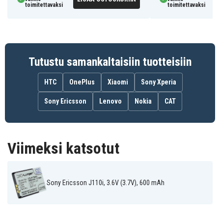
Sony Ericsson
Sony Ericsson
Sony Ericsson
toimitettavaksi
toimitettavaksi
K310a
K310c
K310i
Sony Ericsson
Sony Ericsson
Sony Ericsson
K510a
K510c
K510i
Sony Ericsson
Sony Ericsson
Sony Ericsson
K600
K600i
K608i
Sony Ericsson
Sony Ericsson
Sony Ericsson
K610i
K610im
K750
Tutustu samankaltaisiin tuotteisiin
Sony Ericsson
Sony Ericsson
Sony Ericsson
K750c
K750i
K758c
HTC
OnePlus
Xiaomi
Sony Xperia
Sony Ericsson
Sony Ericsson
Sony Ericsson
S600i
V600i
V630
Sony Ericsson
Sony Ericsson
Sony Ericsson
Sony Ericsson
Lenovo
Nokia
CAT
W300c
W300i
W350i
Sony Ericsson
Sony Ericsson
Sony Ericsson
W550c
W550i
W600
Sony Ericsson
Sony Ericsson
Sony Ericsson
W600i
W700c
W700i
Viimeksi katsotut
Sony Ericsson
Sony Ericsson
Sony Ericsson
W710c
W710i
W800
Sony Ericsson
Sony Ericsson
Sony Ericsson
W800c
W800i
W810
Sony Ericsson
Sony Ericsson
Sony Ericsson
Sony Ericsson J110i, 3.6V (3.7V), 600 mAh
W810c
W810i
W850i
Sony Ericsson
Sony Ericsson
Sony Ericsson
Z300a
Z300i
Z520
Sony Ericsson
Sony Ericsson
Sony Ericsson