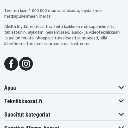
Tee niin kuin 1 000 000 muuta asiakasta, löydä kaikki
matkapuhelimeen meiltä!
Meiltä löydät edullisia tuotteita kaikkeen matkapuhelimista
tabletteihin, älykotiin, pelaamiseen, audio- ja videotekniikkaan
ja paljon muuta. Shoppaile turvallisesti ja nopeasti, sillä
lähetämme tuotteet suoraan varastostamme.
Apua
Tekniikkaosat.fi
Suositut kategoriat