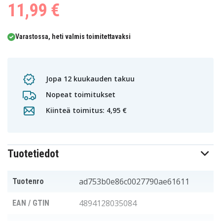
11,99 €
Varastossa, heti valmis toimitettavaksi
Jopa 12 kuukauden takuu
Nopeat toimitukset
Kiinteä toimitus: 4,95 €
Tuotetiedot
ad753b0e86c0027790ae61611
Tuotenro
4894128035084
EAN / GTIN