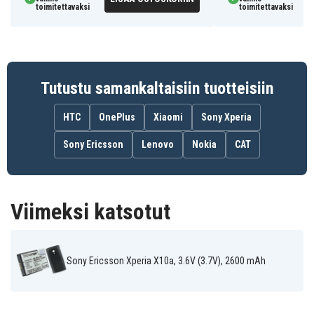
toimitettavaksi
toimitettavaksi
Tutustu samankaltaisiin tuotteisiin
HTC
OnePlus
Xiaomi
Sony Xperia
Sony Ericsson
Lenovo
Nokia
CAT
Viimeksi katsotut
Sony Ericsson Xperia X10a, 3.6V (3.7V), 2600 mAh