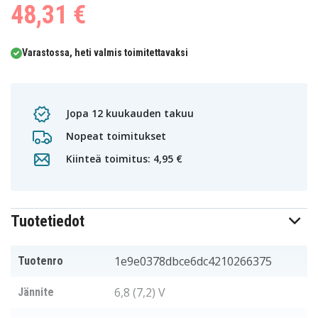
48,31 €
Varastossa, heti valmis toimitettavaksi
Jopa 12 kuukauden takuu
Nopeat toimitukset
Kiinteä toimitus: 4,95 €
Tuotetiedot
1e9e0378dbce6dc4210266375
Tuotenro
6,8 (7,2) V
Jännite