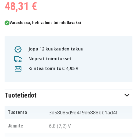
48,31 €
Varastossa, heti valmis toimitettavaksi
Jopa 12 kuukauden takuu
Nopeat toimitukset
Kiinteä toimitus: 4,95 €
Tuotetiedot
3d58085d9e419d6888bb1ad4f
Tuotenro
6,8 (7,2) V
Jännite