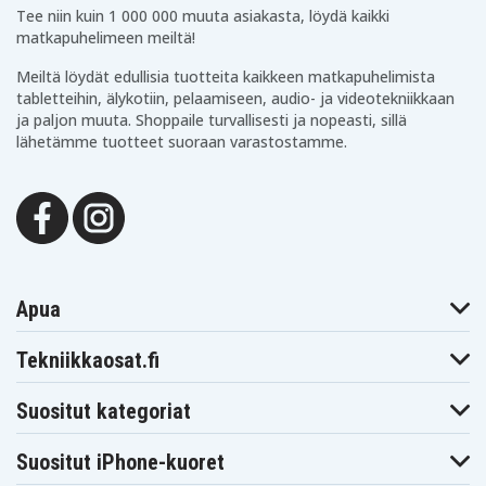
Tee niin kuin 1 000 000 muuta asiakasta, löydä kaikki
matkapuhelimeen meiltä!
Meiltä löydät edullisia tuotteita kaikkeen matkapuhelimista
tabletteihin, älykotiin, pelaamiseen, audio- ja videotekniikkaan
ja paljon muuta. Shoppaile turvallisesti ja nopeasti, sillä
lähetämme tuotteet suoraan varastostamme.
Apua
Tekniikkaosat.fi
Suositut kategoriat
Suositut iPhone-kuoret