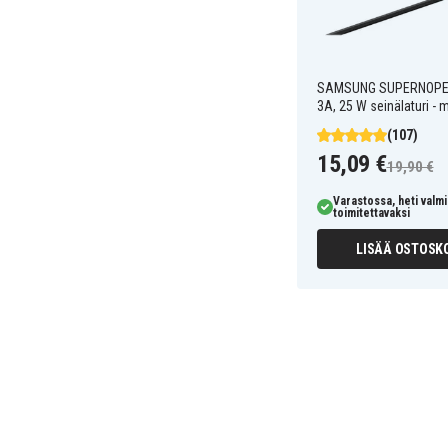
SAMSUNG SUPERNOPE
3A, 25 W seinälaturi - 
(107)
15,09 €
19,90 €
Varastossa, heti valmi
toimitettavaksi
LISÄÄ OSTOSKO