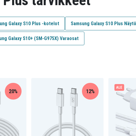
Plus tarvikkeet
ng Galaxy S10 Plus -kotelot
Samsung Galaxy S10 Plus Näyt
ng Galaxy S10+ (SM-G975X) Varaosat
ALE
20%
12%