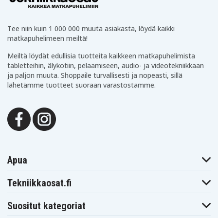
Tee niin kuin 1 000 000 muuta asiakasta, löydä kaikki
matkapuhelimeen meiltä!
Meiltä löydät edullisia tuotteita kaikkeen matkapuhelimista
tabletteihin, älykotiin, pelaamiseen, audio- ja videotekniikkaan
ja paljon muuta. Shoppaile turvallisesti ja nopeasti, sillä
lähetämme tuotteet suoraan varastostamme.
Apua
Tekniikkaosat.fi
Suositut kategoriat