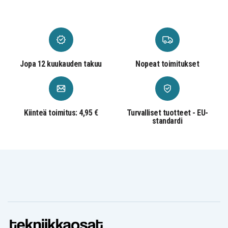
Jopa 12 kuukauden takuu
Nopeat toimitukset
Kiinteä toimitus: 4,95 €
Turvalliset tuotteet - EU-
standardi