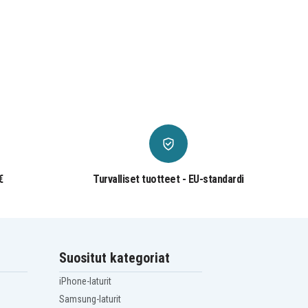
€
Turvalliset tuotteet - EU-standardi
Suositut kategoriat
iPhone-laturit
Samsung-laturit