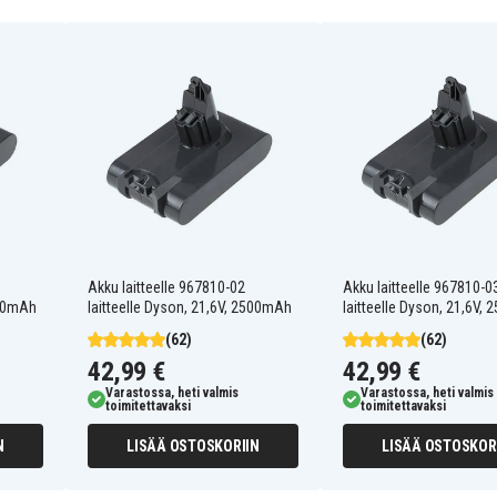
Akku laitteelle 967810-02
Akku laitteelle 967810-0
500mAh
laitteelle Dyson, 21,6V, 2500mAh
laitteelle Dyson, 21,6V,
(62)
(62)
42,99 €
42,99 €
Varastossa, heti valmis
Varastossa, heti valmis
toimitettavaksi
toimitettavaksi
N
LISÄÄ OSTOSKORIIN
LISÄÄ OSTOSKOR