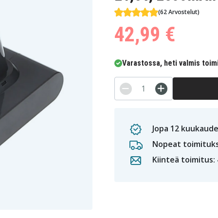
(62 Arvostelut)
42,99 €
Varastossa, heti valmis toim
Jopa 12 kuukaude
Nopeat toimituk
Kiinteä toimitus: 