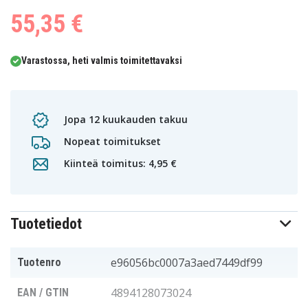
55,35 €
Varastossa, heti valmis toimitettavaksi
Jopa 12 kuukauden takuu
Nopeat toimitukset
Kiinteä toimitus: 4,95 €
Tuotetiedot
e96056bc0007a3aed7449df99
Tuotenro
4894128073024
EAN / GTIN