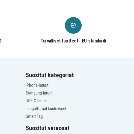
€
Turvalliset tuotteet - EU-standardi
Suositut kategoriat
iPhone-laturit
Samsung-laturit
USB-C-laturit
Langattomat kuulokkeet
Smart Tag
Suositut varaosat