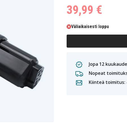
39,99 €
Väliaikaisesti loppu
Jopa 12 kuukaude
Nopeat toimituk
Kiinteä toimitus: 