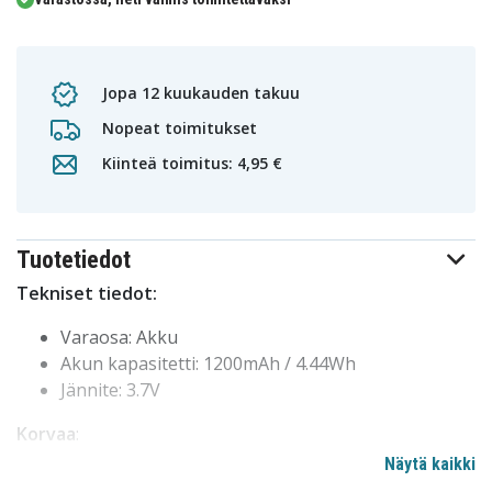
Jopa 12 kuukauden takuu
Nopeat toimitukset
Kiinteä toimitus: 4,95 €
Tuotetiedot
Tekniset tiedot:
Varaosa: Akku
Akun kapasitetti: 1200mAh / 4.44Wh
Jännite: 3.7V
Korvaa
:
Näytä kaikki
Mitel