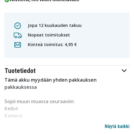
Jopa 12 kuukauden takuu
Nopeat toimitukset
Kiinteä toimitus: 4,95 €
Tuotetiedot
Tämä akku myydään yhden pakkauksen
pakkauksessa
Sopii muun muassa seuraaviin:
Kellot
Kamera
Laskin
Näytä kaikki