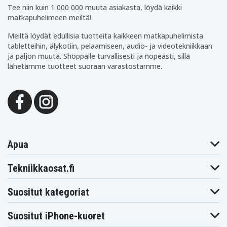
Tee niin kuin 1 000 000 muuta asiakasta, löydä kaikki
matkapuhelimeen meiltä!
Meiltä löydät edullisia tuotteita kaikkeen matkapuhelimista
tabletteihin, älykotiin, pelaamiseen, audio- ja videotekniikkaan
ja paljon muuta. Shoppaile turvallisesti ja nopeasti, sillä
lähetämme tuotteet suoraan varastostamme.
Apua
Tekniikkaosat.fi
Suositut kategoriat
Suositut iPhone-kuoret