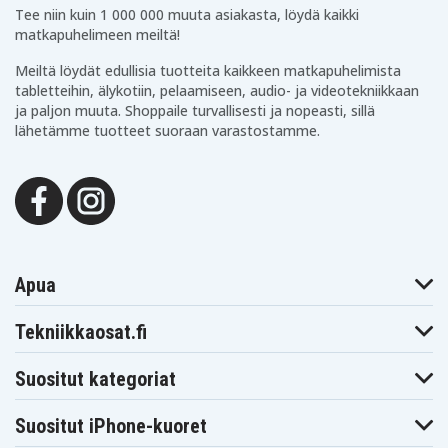
Tee niin kuin 1 000 000 muuta asiakasta, löydä kaikki
matkapuhelimeen meiltä!
Meiltä löydät edullisia tuotteita kaikkeen matkapuhelimista
tabletteihin, älykotiin, pelaamiseen, audio- ja videotekniikkaan
ja paljon muuta. Shoppaile turvallisesti ja nopeasti, sillä
lähetämme tuotteet suoraan varastostamme.
Apua
Tekniikkaosat.fi
Suositut kategoriat
Suositut iPhone-kuoret