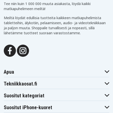
Tee niin kuin 1 000 000 muuta asiakasta, löydä kaikki
matkapuhelimeen meiltä!
Meiltä löydät edullisia tuotteita kaikkeen matkapuhelimista
tabletteihin, älykotiin, pelaamiseen, audio- ja videotekniikkaan
ja paljon muuta. Shoppaile turvallisesti ja nopeasti, sillä
lähetämme tuotteet suoraan varastostamme.
Apua
Tekniikkaosat.fi
Suositut kategoriat
Suositut iPhone-kuoret