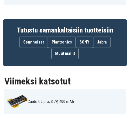
Tutustu samankaltaisiin tuotteisiin
Sennheiser
Plantronics
SONY
Jabra
Muut mallit
Viimeksi katsotut
Cardo Q2 pro, 3.7V, 400 mAh