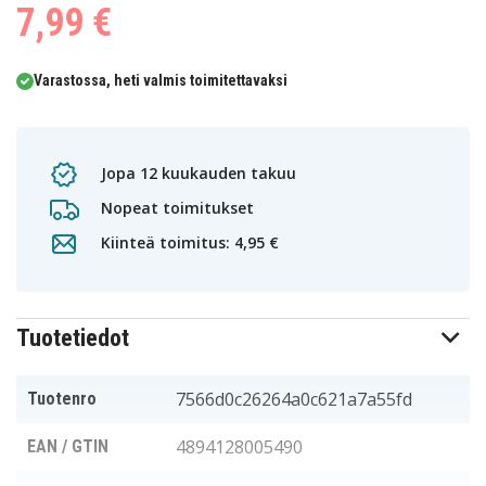
7,99 €
Varastossa, heti valmis toimitettavaksi
Jopa 12 kuukauden takuu
Nopeat toimitukset
Kiinteä toimitus: 4,95 €
Tuotetiedot
7566d0c26264a0c621a7a55fd
Tuotenro
4894128005490
EAN / GTIN