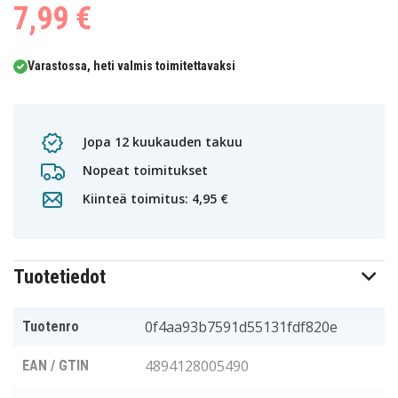
7,99 €
Varastossa, heti valmis toimitettavaksi
Jopa 12 kuukauden takuu
Nopeat toimitukset
Kiinteä toimitus: 4,95 €
Tuotetiedot
0f4aa93b7591d55131fdf820e
Tuotenro
4894128005490
EAN / GTIN