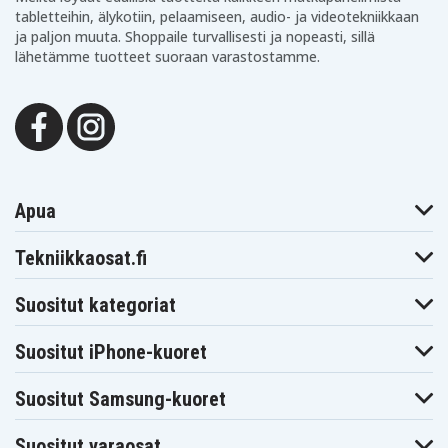
tabletteihin, älykotiin, pelaamiseen, audio- ja videotekniikkaan
ja paljon muuta. Shoppaile turvallisesti ja nopeasti, sillä
lähetämme tuotteet suoraan varastostamme.
Apua
Tekniikkaosat.fi
Suositut kategoriat
Suositut iPhone-kuoret
Suositut Samsung-kuoret
Suositut varaosat