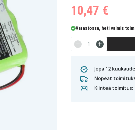
10,47 €
Varastossa, heti valmis toim
Jopa 12 kuukaude
Nopeat toimituk
Kiinteä toimitus: 