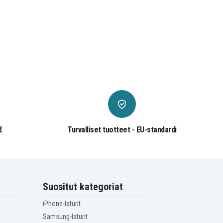
€
Turvalliset tuotteet - EU-standardi
Suositut kategoriat
iPhone-laturit
Samsung-laturit