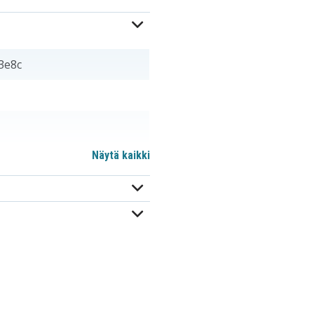
3e8c
Näytä kaikki