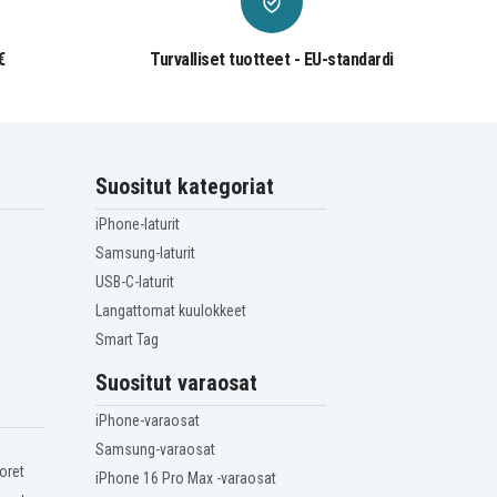
€
Turvalliset tuotteet - EU-standardi
Suositut kategoriat
iPhone-laturit
Samsung-laturit
USB-C-laturit
Langattomat kuulokkeet
Smart Tag
Suositut varaosat
iPhone-varaosat
Samsung-varaosat
oret
iPhone 16 Pro Max -varaosat