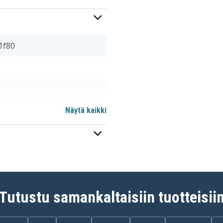
1f80
Näytä kaikki
Tutustu samankaltaisiin tuotteisii