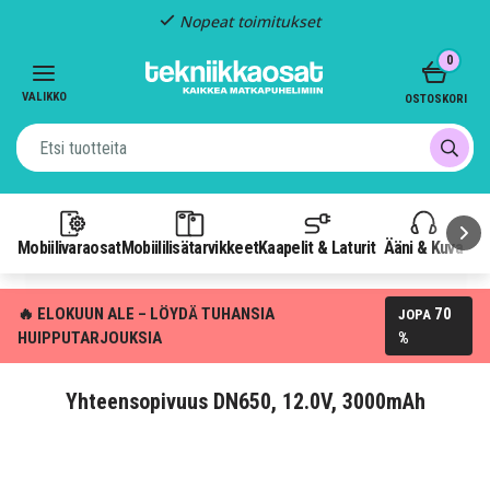
Nopeat toimitukset
Item
0
2
of
VALIKKO
OSTOSKORI
3
Mobiilivaraosat
Mobiililisätarvikkeet
Kaapelit & Laturit
Ääni & Kuva
P
🔥 ELOKUUN ALE – LÖYDÄ TUHANSIA
70
JOPA
HUIPPUTARJOUKSIA
%
Yhteensopivuus DN650, 12.0V, 3000mAh