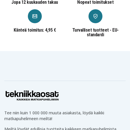
Jopa 12 kuukauden takuu
Nopeat toimitukset
Kiinteä toimitus: 4,95 €
Turvalliset tuotteet - EU-
standardi
Tee niin kuin 1 000 000 muuta asiakasta, löydä kaikki
matkapuhelimeen meiltä!
Meiltä löydät edullisia tuotteita kaikkeen matkapuhelimista