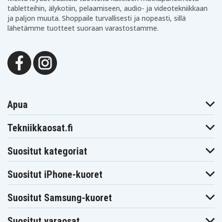
tabletteihin, älykotiin, pelaamiseen, audio- ja videotekniikkaan
ja paljon muuta. Shoppaile turvallisesti ja nopeasti, sillä
lähetämme tuotteet suoraan varastostamme.
Apua
Tekniikkaosat.fi
Suositut kategoriat
Suositut iPhone-kuoret
Suositut Samsung-kuoret
Suositut varaosat