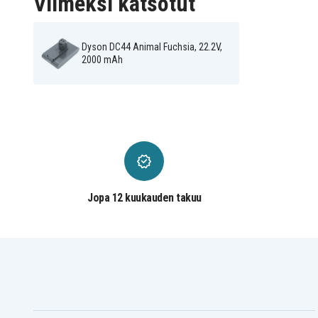
Viimeksi katsotut
Dyson DC44 Animal Fuchsia, 22.2V,
2000 mAh
Jopa 12 kuukauden takuu