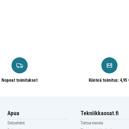
Nopeat toimitukset
Kiinteä toimitus: 4,95 
Apua
Tekniikkaosat.fi
Ostoehdot
Tietoa meistä