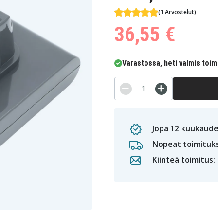
(1 Arvostelut)
36,55 €
Varastossa, heti valmis toim
Jopa 12 kuukaude
Nopeat toimituk
Kiinteä toimitus: 