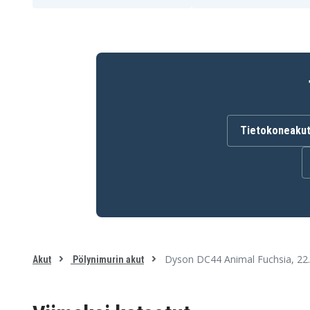
Tietokoneaku
Dyson DC44 Animal Fuchsia, 22
Akut
Pölynimurin akut