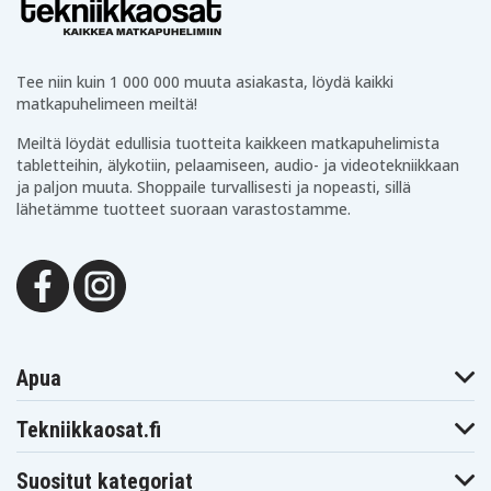
Tee niin kuin 1 000 000 muuta asiakasta, löydä kaikki
matkapuhelimeen meiltä!
Meiltä löydät edullisia tuotteita kaikkeen matkapuhelimista
tabletteihin, älykotiin, pelaamiseen, audio- ja videotekniikkaan
ja paljon muuta. Shoppaile turvallisesti ja nopeasti, sillä
lähetämme tuotteet suoraan varastostamme.
Apua
Tekniikkaosat.fi
Suositut kategoriat