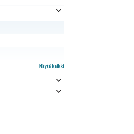
Näytä kaikki
43,50 x 31,50 mm