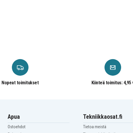
Nopeat toimitukset
Kiinteä toimitus: 4,95 
Apua
Tekniikkaosat.fi
Ostoehdot
Tietoa meistä