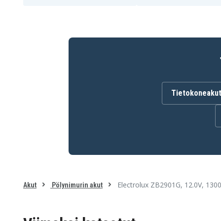
Electrolux 900272349
Electrolux 900272347
ZB2952P
Electrolux ZB2901G
Electrolux ZB2902
Electrolux ZB2905
Electrolux ZB2906
Electrolux ZB2908W
Electrolux ZB2911P
Electrolux ZB2929P
Electrolux ZB2933
Electrolux ZB2935
Electrolux ZB2955P
Tietokoneaku
Electrolux ZB2901G, 12.0V, 130
Akut
Pölynimurin akut