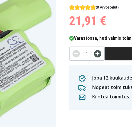
(8 Arvostelut)
21,91 €
Varastossa, heti valmis toim
Jopa 12 kuukaude
Nopeat toimituk
Kiinteä toimitus: 