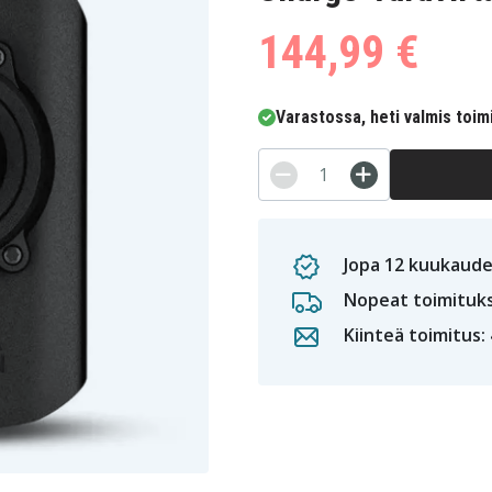
144,99 €
Varastossa, heti valmis toim
Jopa 12 kuukaude
Nopeat toimituk
Kiinteä toimitus: 