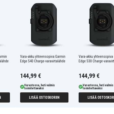
armin
Vara-akku yhteensopiva Garmin
Vara-akku yhteensopiva
alähde
Edge 540 Charge-varavirtalähde
Edge 530 Charge-varavir
144,99 €
144,99 €
Varastossa, heti valmis
Varastossa, heti valmis
toimitettavaksi
toimitettavaksi
N
LISÄÄ OSTOSKORIIN
LISÄÄ OSTOSKOR