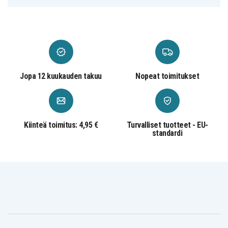
Jopa 12 kuukauden takuu
Nopeat toimitukset
Kiinteä toimitus: 4,95 €
Turvalliset tuotteet - EU-
standardi