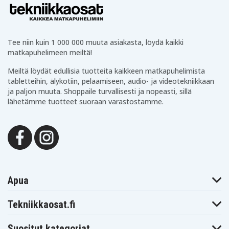
Tee niin kuin 1 000 000 muuta asiakasta, löydä kaikki
matkapuhelimeen meiltä!
Meiltä löydät edullisia tuotteita kaikkeen matkapuhelimista
tabletteihin, älykotiin, pelaamiseen, audio- ja videotekniikkaan
ja paljon muuta. Shoppaile turvallisesti ja nopeasti, sillä
lähetämme tuotteet suoraan varastostamme.
Apua
Tekniikkaosat.fi
Suositut kategoriat