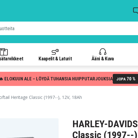
isätarvikkeet
Kaapelit & Laturit
Ääni & Kuva
🔥 ELOKUUN ALE – LÖYDÄ TUHANSIA HUIPPUTARJOUKSIA
70 %
JOPA
il Heritage Classic (1997--), 12V, 18Ah
HARLEY-DAVIDSO
Classic (1997--)