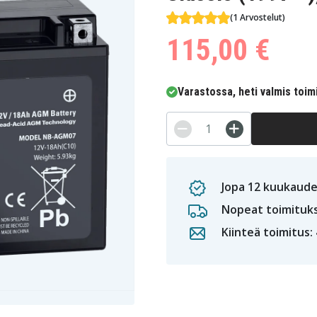
(1 Arvostelut)
115,00 €
Varastossa, heti valmis toim
Jopa 12 kuukaude
Nopeat toimituk
Kiinteä toimitus: 