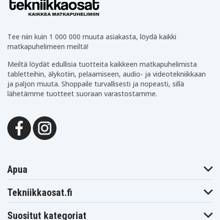
Tee niin kuin 1 000 000 muuta asiakasta, löydä kaikki
matkapuhelimeen meiltä!
Meiltä löydät edullisia tuotteita kaikkeen matkapuhelimista
tabletteihin, älykotiin, pelaamiseen, audio- ja videotekniikkaan
ja paljon muuta. Shoppaile turvallisesti ja nopeasti, sillä
lähetämme tuotteet suoraan varastostamme.
Apua
Tekniikkaosat.fi
Suositut kategoriat